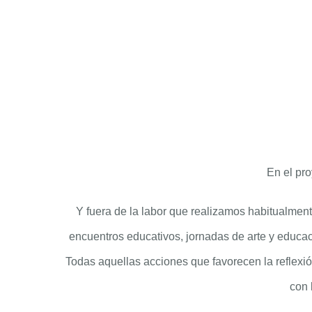
En el pro
Y fuera de la labor que realizamos habitualment
encuentros educativos, jornadas de arte y educac
Todas aquellas acciones que favorecen la reflexión 
con 