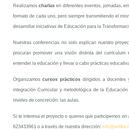
Realizamos
charlas
en diferentes eventos, jornadas, en
formato de cada uno, pero siempre transmitiendo el mis
desarrollar iniciativas de Educación para la Transformaci
Nuestras conferencias no solo explican nuestro proye
procuran promover una visión distinta del currículum 
entender la educación y llevar a cabo prácticas educativ
Organizamos
cursos prácticos
dirigidos a docentes 
integración Curricular y metodológica de la Educación
niveles de concreción: las aulas.
Si te interesa el proyecto o quieres que participemos e
623433961 o a través de nuestra dirección:
info@willka.