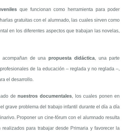
uveniles
que funcionan como herramienta para poder
arlas gratuitas con el alumnado, las cuales sirven como
ntal en los diferentes aspectos que trabajan las novelas,
 se acompañan de una
propuesta didáctica
, una parte
profesionales de la educación – reglada y no reglada –,
ra el desarrollo.
onado de
nuestros documentales
, los cuales ponen en
l grave problema del trabajo infantil durante el día a día
inarivo. Proponer un cine-fórum con el alumnado resulta
realizados para trabajar desde Primaria y favorecer la