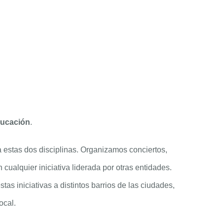
ucación
.
a estas dos disciplinas. Organizamos conciertos,
ualquier iniciativa liderada por otras entidades.
tas iniciativas a distintos barrios de las ciudades,
ocal.