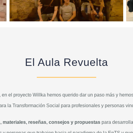
El Aula Revuelta
, en el proyecto Willka hemos querido dar un paso más y hem
a la Transformación Social para profesionales y personas vin
s, materiales, reseñas, consejos y propuestas
para desarrolla
s y personas que trabajen hacia el paradigma de la EpTS y que 