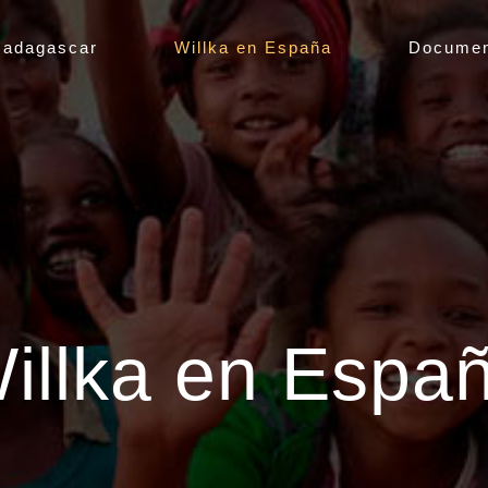
Madagascar
Willka en España
Documen
illka en Espa