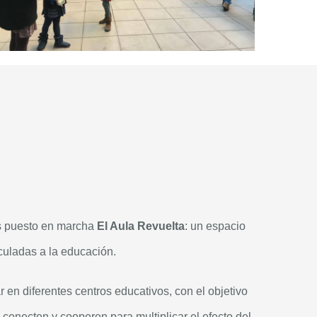
os puesto en marcha
El Aula Revuelta
: un espacio
culadas a la educación.
r en diferentes centros educativos, con el objetivo
conecten y cooperen para multiplicar el efecto del