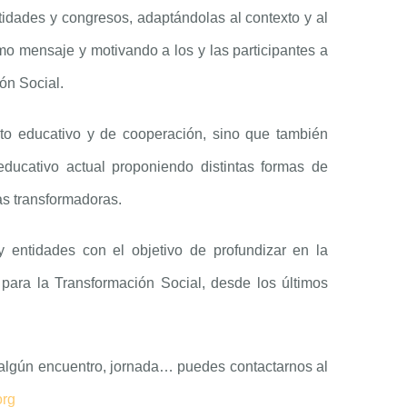
tidades y congresos, adaptándolas al contexto y al
mo mensaje y motivando a los y las participantes a
ón Social.
cto educativo y de cooperación, sino que también
educativo actual proponiendo distintas formas de
as transformadoras.
y entidades con el objetivo de profundizar en la
 para la Transformación Social, desde los últimos
n algún encuentro, jornada… puedes contactarnos al
org