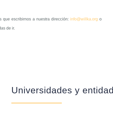
s que escribirnos a nuestra dirección:
info@willka.org
o
s de ir.
Universidades y entida