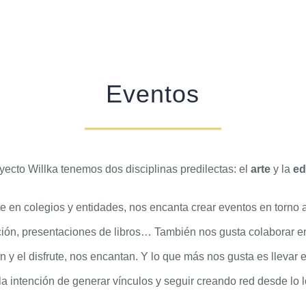
Eventos
yecto Willka tenemos dos disciplinas predilectas: el
arte
y la
ed
e en colegios y entidades, nos encanta crear eventos en torno 
ión, presentaciones de libros… También nos gusta colaborar en c
y el disfrute, nos encantan. Y lo que más nos gusta es llevar es
la intención de generar vínculos y seguir creando red desde lo l